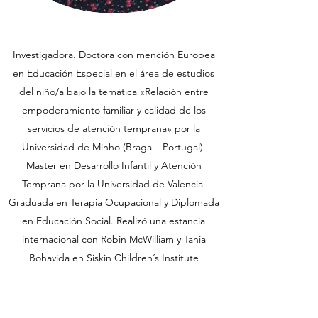
Investigadora. Doctora con mención Europea
en Educación Especial en el área de estudios
del niño/a bajo la temática «Relación entre
empoderamiento familiar y calidad de los
servicios de atención temprana» por la
Universidad de Minho (Braga – Portugal).
Master en Desarrollo Infantil y Atención
Temprana por la Universidad de Valencia.
Graduada en Terapia Ocupacional y Diplomada
en Educación Social. Realizó una estancia
internacional con Robin McWilliam y Tania
Bohavida en Siskin Children´s Institute
(Chattanooga – Tennessee, USA). Directora
Técnica de los servicios de infancia y
adolescencia de la Asociación Valenciana de