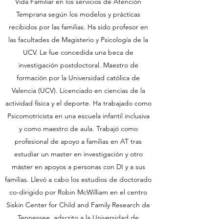
Vida Familiar en los servicios de Atención
Temprana según los modelos y prácticas
recibidos por las familias. Ha sido profesor en
las facultades de Magisterio y Psicología de la
UCV. Le fue concedida una beca de
investigación postdoctoral. Maestro de
formación por la Universidad católica de
Valencia (UCV). Licenciado en ciencias de la
actividad física y el deporte. Ha trabajado como
Psicomotricista en una escuela infantil inclusiva
y como maestro de aula. Trabajó como
profesional de apoyo a familias en AT tras
estudiar un master en investigación y otro
máster en apoyos a personas con DI y a sus
familias. Llevó a cabo los estudios de doctorado
co-dirigido por Robin McWilliam en el centro
Siskin Center for Child and Family Research de
Tennessee, adscrito a la Universidad de