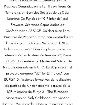
Infantil. Proceso de Implementación de
Prácticas Centradas en la Familia en Atención
Temprana, en Servicios Sociales de La Rioja.
Logroño Co-Fundador “CIF Infancia” del
Proyecto Valorando Capacidades de
Confederación ASPACE. Colaboración libro
“Prácticas de Atención Temprana Centradas en
la Familia y en Entornos Naturales”. UNED.
Colaborador Guía “Cómo implementar la tele
intervención en la atención temprana”, Plena
Inclusión. Docente en el Máster del Máster de
Neurofisioterapia en la UPO. Participante en el
proyecto europeo “VET for EI Project” con
EURLYAID. Acciones formativas de realización
de perfiles de funcionamiento a través de la
ICF. Miembro de Eurlyaid - The European
Association on Early Childhood Intervention
(EAECI). Miembro de la International Society on